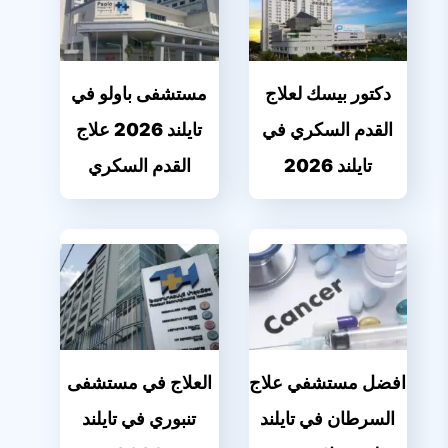
دكتور بيسك لعلاج
مستشفى باولو في
القدم السكري في
تايلند 2026 علاج
تايلند 2026
القدم السكري
افضل مستشفي علاج
العلاج في مستشفى
السرطان في تايلند
تنبوري في تايلند