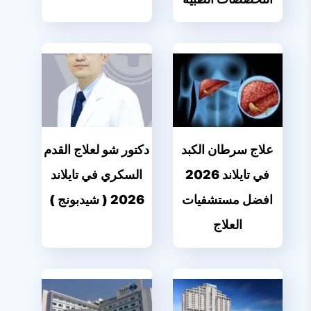
علاج سرطان الكبد
دكتور شو لعلاج القدم
في تايلاند 2026
السكري في تايلاند
افضل مستشفيات
2026 ( شيدبونج )
العلاج