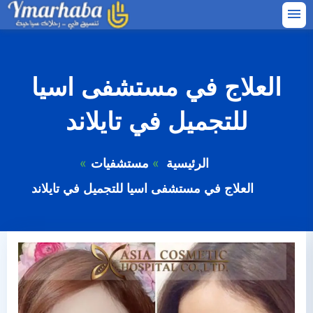
التجاوز
القائمة
إلى
البحث
المحتوى
ابحث
العلاج في مستشفى اسيا
عن:
للتجميل في تايلاند
الرئيسية
التجميل
الرئيسية
مستشفيات
مستشفيات
العلاج في مستشفى اسيا للتجميل في تايلاند
توسيع
العلاج في تايلند
القائمة
الفرعية