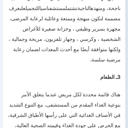
ناجحة،
ومن
هذه
الناحية
تشتمل
مستشفى
اسيا
للتجميل
على
غرف
مصممة لتكون مبهجة وممتعة وعائلية لرعاية المرضى،
مجهزة بسرير وظيفي ، وخزانة صغيرة للأغراض
الشخصية ، وكرسي ، وجهاز تلفزيون، مريحة وجمالية ،
ولكنها متوافقة أيضًا مع أحدث المعدات لضمان رعاية
مرضية سلسة.
3ـ الطعام
هناك قائمة محددة لكل مريض عندما يتعلق الأمر
بنوعية الغذاء المقدم من المستشفى، مع التنوع الشديد
في الأصناف الغذائية التي على رأسها الأطباق الشرقية،
مع الحرص على جودة الغذاء وقيمته الصحية العالية،