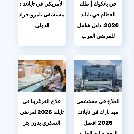
في بانكوك | ملك
الأمريكي في تايلاند :
العظام في تايلند
مستشفى بامرونجراد
2026: دليل شامل
الدولي
للمرضى العرب
العلاج في مستشفى
علاج الغرغرينا في
ميد بارك في تايلاند
تايلند 2026 لمرضي
2026 افضل
السكري بدون بتر
التخصصات الطبية