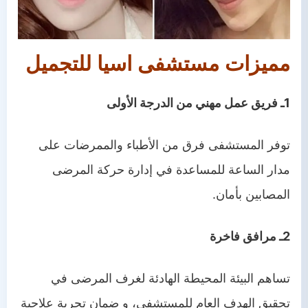
مميزات مستشفى اسيا للتجميل
1ـ فريق عمل مهني من الدرجة الأولى
توفر المستشفى فرق من الأطباء والممرضات على
مدار الساعة للمساعدة في إدارة حركة المرضى
المصابين بأمان.
2ـ مرافق فاخرة
تساهم البيئة المحيطة الهادئة لغرف المرضى في
تحقيق الهدف العام للمستشفى، و ضمان تجربة علاجية