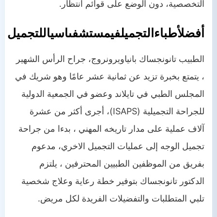
التخصصية، دون الوضع على قوائم انتظار.
أفضل
أطباء
التجميل
في
مستشفى
اسيا
للتجميل
الطبيب تانونجساك بانياويرونروج، جراح الرأس الشهير
، يتمتع بخبرة تزيد عن ثمانية عشر عامًا وهو شريك في
المجلس الطبي في تايلاند وعضو في الجمعية الدولية
للجراحة التجميلية (
ISAPS
)، أجرى أكثر من عشرة
آلاف عملية على مدار تاريخه المهني ، بدءا من جراحة
تجميل الوجه إلى عمليات التجميل الاخري، مدعوم
بفريق من الموظفين الطبيين المحترفين ، يلتزم
الدكتور تانونجساك بتوفير خطة رعاية وعلاج شخصية
تلبي المتطلبات والتفضيلات الفريدة لكل مريض.