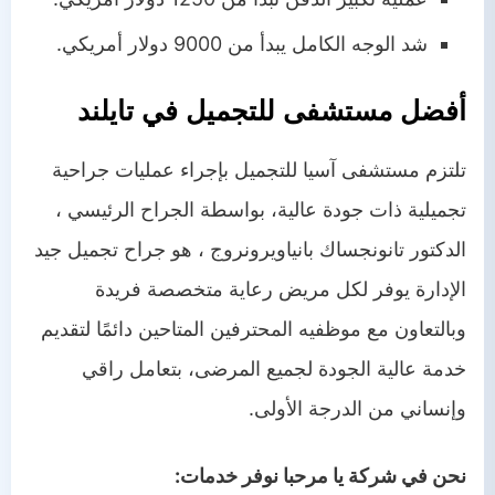
شد الوجه الكامل يبدأ من 9000 دولار أمريكي.
أفضل مستشفى للتجميل في تايلند
تلتزم مستشفى آسيا للتجميل بإجراء عمليات جراحية
تجميلية ذات جودة عالية، بواسطة الجراح الرئيسي ،
الدكتور تانونجساك بانياويرونروج ، هو جراح تجميل جيد
الإدارة يوفر لكل مريض رعاية متخصصة فريدة
وبالتعاون مع موظفيه المحترفين المتاحين دائمًا لتقديم
خدمة عالية الجودة لجميع المرضى، بتعامل راقي
وإنساني من الدرجة الأولى.
نحن في شركة يا مرحبا نوفر خدمات: