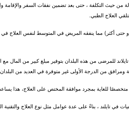
ة من حيث التكلفة ، حتى بعد تضمين نفقات السفر والإقامة وا
تلقي العلاج الطبي.
 تكلفة علاج سرطان الكبد بأقل بكثير (40٪ أو حتى أكثر) مما ينفقه المريض في المتوسط ​
يلاند للمرضى من هذه البلدان بتوفير مبلغ كبير من المال مع ا
ومرافق من الدرجة الأولى غير متوفرة في العديد من البلدان
ًا متخصصًا للغاية بمجرد موافقة المختص على العلاج، هذا يسا
ت في تايلند ، بناءً على عدة عوامل مثل نوع العلاج والتقنية 