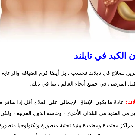
لكبد في تايلند
للعلاج في تايلاند فحسب ، بل أيضًا كرم الضيافة والرعاية ال
ل المرضى في جميع أنحاء العالم ، بما في ذلك:
ند :
عادةً ما يكون الإنفاق الإجمالي على العلاج أقل إذا سافر م
ثير من العديد من البلدان الأخرى ، وخاصة الدول الغربية ، ولكن
اكز معتمدة ومعتمدة ببنية تحتية متطورة وتكنولوجيا متطور