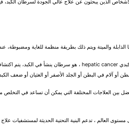
للأشخاص الذين يبحثون عن علاج عالي الجودة لسرطان الكبد، ف
ا الذابلة والميتة ويتم ذلك بطريقة منظمة للغاية ومضبوطة، عن
كبدي
hepatic cancer
، هو سرطان ينشأ في الكبد، يتم اكتشاف 
 أو آلام في البطن أو الجلد الأصفر أو الغثيان أو ضعف الكبد
أفضل بين العلاجات المختلفة التي يمكن أن تساعد في التخلص من
ستوى العالم ، تدعم البنية التحتية الحديثة لمستشفيات علاج س