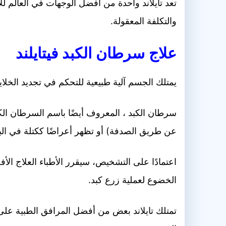
تعد تايلاند واحدة من أفضل الوجهات في العالم 
والتكلفة المعقولة.
علاج سرطان الكبد
في
تايلند
يمتلك الجسم آلية طبيعية للتحكم في تجديد الخلاي
سرطان الكبد ، المعروف أيضًا باسم السرطان ال
عن طريق الصدفة) أو تظهر أعراضًا ككتلة في البطن
اعتمادًا على التشخيص، سيقرر الأطباء العلاج ال
الخضوع لعملية زرع كبد.
تمتلك تايلاند بعض من أفضل المرافق الطبية على م