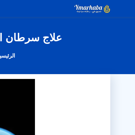
التجاوز
إلى
المحتوى
علاج سرطان الكبد في تايلان
الرئيسي