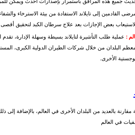
 تحديث جميع هذه المرافق باستمرار بإصدارات أحدث ويمكن للم
ضى القادمين إلى تايلاند الاستفادة من بيئة الاسترخاء والشفا
استيعاب بعض الإجازات بعد علاج سرطان الكبد لتحقيق أقصى اس
م :
عملية طلب التأشيرة لتايلاند بسيطة وسهلة الإدارة، تقد
قًا بمعظم البلدان من خلال شركات الطيران الدولية الكبرى، ال
جستية الأخرى.
 مقارنة بالعديد من البلدان الأخرى في العالم، بالإضافة إلى ذ
يات في العالم