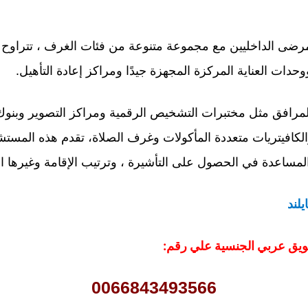
مرضى الداخليين مع مجموعة متنوعة من فئات الغرف ، تتراوح 
دات العناية المركزة المجهزة جيدًا ومراكز إعادة التأهيل.
مرافق مثل مختبرات التشخيص الرقمية ومراكز التصوير وبنوك 
لكافيتريات متعددة المأكولات وغرف الصلاة، تقدم هذه المست
لمساعدة في الحصول على التأشيرة ، وترتيب الإقامة وغيرها ال
لند
سويق عربي الجنسية علي رقم:
0066843493566